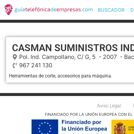
BUSCADOR
D
CASMAN SUMINISTROS IN
Pol. Ind. Campollano, C/ G, 5
- 2007 -
Bac
967 241 130
Herramientas de corte, accesorios para máquina.
Aviso Legal
FINANCIADO POR LA UNIÓN EUROPEA CON EL 