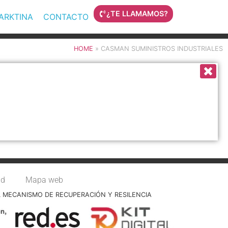
¿TE LLAMAMOS?
MARKTINA
CONTACTO
HOME
»
CASMAN SUMINISTROS INDUSTRIALES
ad
Mapa web
L MECANISMO DE RECUPERACIÓN Y RESILENCIA