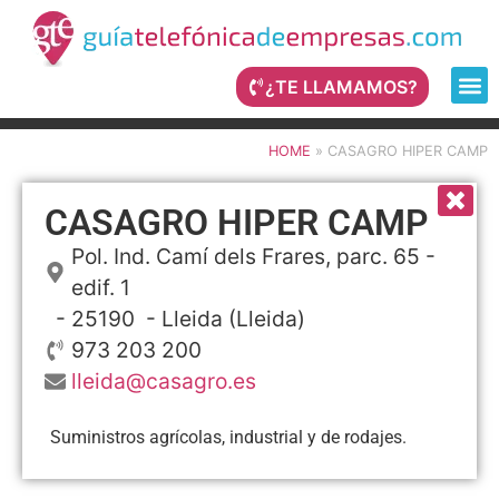
¿TE LLAMAMOS?
HOME
»
CASAGRO HIPER CAMP
CASAGRO HIPER CAMP
Pol. Ind. Camí dels Frares, parc. 65 -
edif. 1
- 25190 -
Lleida
(Lleida)
973 203 200
lleida@casagro.es
Suministros agrícolas, industrial y de rodajes.