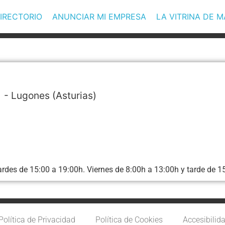
IRECTORIO
ANUNCIAR MI EMPRESA
LA VITRINA DE 
 -
Lugones
(Asturias)
rdes de 15:00 a 19:00h. Viernes de 8:00h a 13:00h y tarde de 15
Política de Privacidad
Política de Cookies
Accesibilid