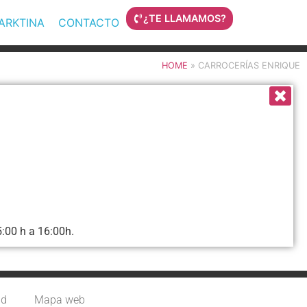
¿TE LLAMAMOS?
MARKTINA
CONTACTO
HOME
»
CARROCERÍAS ENRIQUE
:00 h a 16:00h.
ad
Mapa web