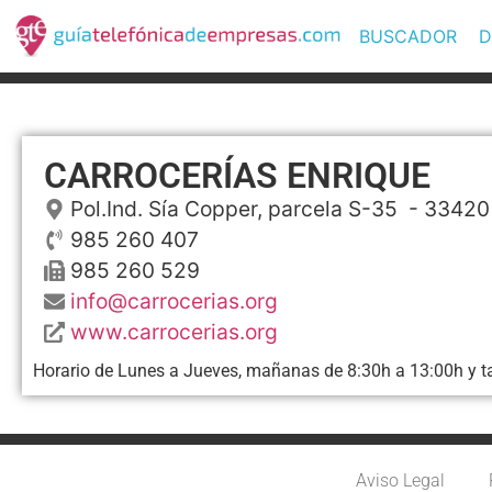
BUSCADOR
D
CARROCERÍAS ENRIQUE
Pol.Ind. Sía Copper, parcela S-35
- 33420
985 260 407
985 260 529
info@carrocerias.org
www.carrocerias.org
Horario de Lunes a Jueves, mañanas de 8:30h a 13:00h y ta
Aviso Legal