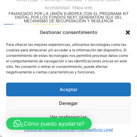
Accesibilidad
Mapa web
FINANCIADO POR LA UNIÓN EUROPEA CON EL PROGRAMA KIT
DIGITAL POR LOS FONDOS NEXT GENERATION (EU) DEL
MECANISMO DE RECUPERACIÓN Y RESILENCIA
Gestionar consentimiento
© Guia Telefónica de Empresas – Todos los derechos reservados.
Para ofrecer las mejores experiencias, utilizamos tecnologías como las
cookies para almacenar y/o acceder a la información del dispositivo. El
consentimiento de estas tecnologías nos permitirá procesar datos como
el comportamiento de navegación o las identificaciones únicas en este
sitio. No consentir o retirar el consentimiento, puede afectar
negativamente a ciertas características y funciones.
Aceptar
Denegar
Ver preferencias
¿Cómo puedo ayudarte?
Política de cookies
Política de Privacidad
Aviso Legal