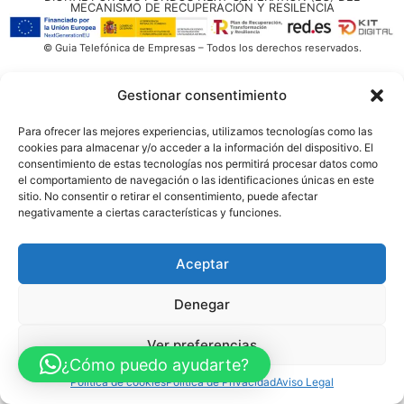
MECANISMO DE RECUPERACIÓN Y RESILENCIA
© Guia Telefónica de Empresas – Todos los derechos reservados.
Gestionar consentimiento
Para ofrecer las mejores experiencias, utilizamos tecnologías como las
cookies para almacenar y/o acceder a la información del dispositivo. El
consentimiento de estas tecnologías nos permitirá procesar datos como
el comportamiento de navegación o las identificaciones únicas en este
sitio. No consentir o retirar el consentimiento, puede afectar
negativamente a ciertas características y funciones.
Aceptar
Denegar
Ver preferencias
¿Cómo puedo ayudarte?
Política de cookies
Política de Privacidad
Aviso Legal