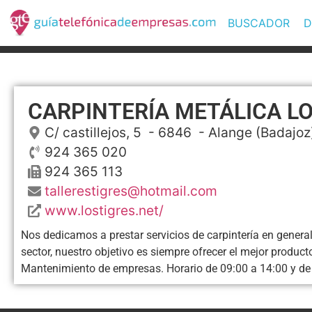
BUSCADOR
D
CARPINTERÍA METÁLICA LO
C/ castillejos, 5
- 6846 -
Alange
(Badajoz
924 365 020
924 365 113
tallerestigres@hotmail.com
www.lostigres.net/
Nos dedicamos a prestar servicios de carpintería en general 
sector, nuestro objetivo es siempre ofrecer el mejor product
Mantenimiento de empresas. Horario de 09:00 a 14:00 y de