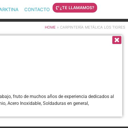
¿TE LLAMAMOS?
MARKTINA
CONTACTO
HOME
»
CARPINTERÍA METÁLICA LOS TIGRES
 trabajo, fruto de muchos años de experiencia dedicados al
nio, Acero Inoxidable, Soldaduras en general,