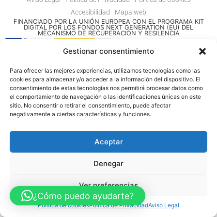
Accesibilidad
Mapa web
FINANCIADO POR LA UNIÓN EUROPEA CON EL PROGRAMA KIT
DIGITAL POR LOS FONDOS NEXT GENERATION (EU) DEL
MECANISMO DE RECUPERACIÓN Y RESILENCIA
Gestionar consentimiento
© Guia Telefónica de Empresas – Todos los derechos reservados.
Para ofrecer las mejores experiencias, utilizamos tecnologías como las
cookies para almacenar y/o acceder a la información del dispositivo. El
consentimiento de estas tecnologías nos permitirá procesar datos como
el comportamiento de navegación o las identificaciones únicas en este
sitio. No consentir o retirar el consentimiento, puede afectar
negativamente a ciertas características y funciones.
Aceptar
Denegar
Ver preferencias
¿Cómo puedo ayudarte?
Política de cookies
Política de Privacidad
Aviso Legal