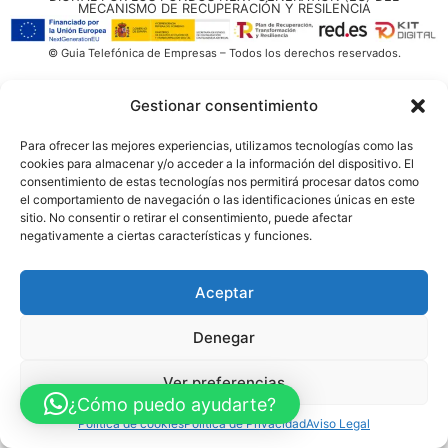
MECANISMO DE RECUPERACIÓN Y RESILENCIA
© Guia Telefónica de Empresas – Todos los derechos reservados.
Gestionar consentimiento
Para ofrecer las mejores experiencias, utilizamos tecnologías como las
cookies para almacenar y/o acceder a la información del dispositivo. El
consentimiento de estas tecnologías nos permitirá procesar datos como
el comportamiento de navegación o las identificaciones únicas en este
sitio. No consentir o retirar el consentimiento, puede afectar
negativamente a ciertas características y funciones.
Aceptar
Denegar
Ver preferencias
¿Cómo puedo ayudarte?
Política de cookies
Política de Privacidad
Aviso Legal