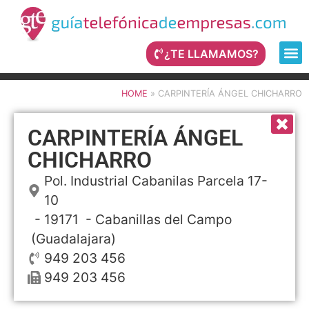
¿TE LLAMAMOS?
HOME
»
CARPINTERÍA ÁNGEL CHICHARRO
CARPINTERÍA ÁNGEL
CHICHARRO
Pol. Industrial Cabanilas Parcela 17-
10
- 19171 -
Cabanillas del Campo
(Guadalajara)
949 203 456
949 203 456