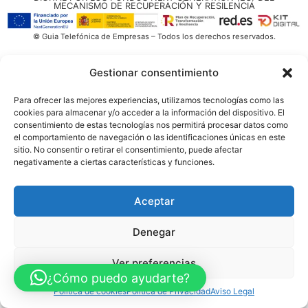
MECANISMO DE RECUPERACIÓN Y RESILENCIA
© Guia Telefónica de Empresas – Todos los derechos reservados.
Gestionar consentimiento
Para ofrecer las mejores experiencias, utilizamos tecnologías como las
cookies para almacenar y/o acceder a la información del dispositivo. El
consentimiento de estas tecnologías nos permitirá procesar datos como
el comportamiento de navegación o las identificaciones únicas en este
sitio. No consentir o retirar el consentimiento, puede afectar
negativamente a ciertas características y funciones.
Aceptar
Denegar
Ver preferencias
¿Cómo puedo ayudarte?
Política de cookies
Política de Privacidad
Aviso Legal