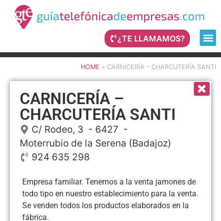
¿TE LLAMAMOS?
HOME
»
CARNICERÍA – CHARCUTERÍA SANTI
CARNICERÍA –
CHARCUTERÍA SANTI
C/ Rodeo, 3
- 6427 -
Moterrubio de la Serena
(Badajoz)
924 635 298
Empresa familiar. Tenemos a la venta jamones de
todo tipo en nuestro establecimiento para la venta.
Se venden todos los productos elaborados en la
fábrica.