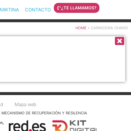
¿TE LLAMAMOS?
MARKTINA
CONTACTO
HOME
»
CARNICERIA CHANO
ad
Mapa web
L MECANISMO DE RECUPERACIÓN Y RESILENCIA