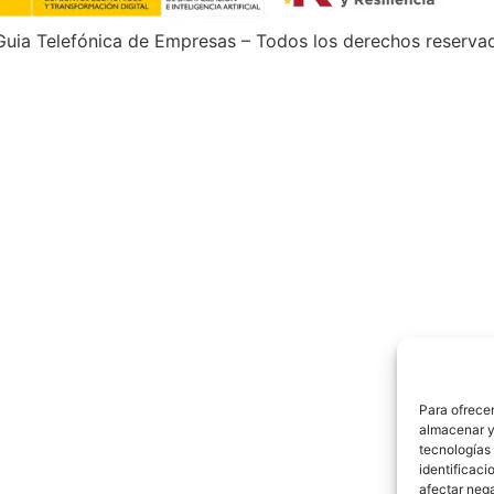
uia Telefónica de Empresas – Todos los derechos reserva
Para ofrecer
almacenar y/
tecnologías
identificaci
afectar nega