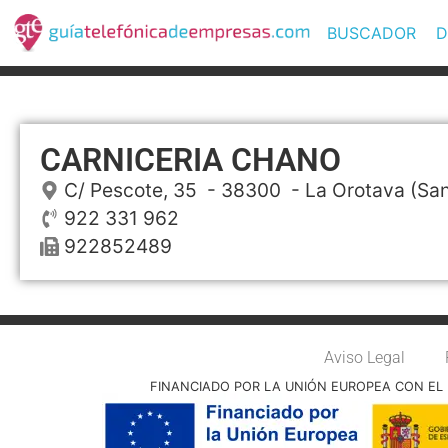
BUSCADOR
D
CARNICERIA CHANO
C/ Pescote, 35
- 38300 -
La Orotava
(San
922 331 962
922852489
Aviso Legal
FINANCIADO POR LA UNIÓN EUROPEA CON EL 