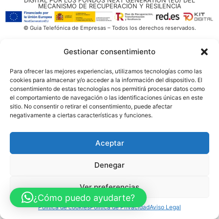
DIGITAL POR LOS FONDOS NEXT GENERATION (EU) DEL
MECANISMO DE RECUPERACIÓN Y RESILENCIA
© Guia Telefónica de Empresas – Todos los derechos reservados.
Gestionar consentimiento
Para ofrecer las mejores experiencias, utilizamos tecnologías como las
cookies para almacenar y/o acceder a la información del dispositivo. El
consentimiento de estas tecnologías nos permitirá procesar datos como
el comportamiento de navegación o las identificaciones únicas en este
sitio. No consentir o retirar el consentimiento, puede afectar
negativamente a ciertas características y funciones.
Aceptar
Denegar
Ver preferencias
¿Cómo puedo ayudarte?
Política de cookies
Política de Privacidad
Aviso Legal