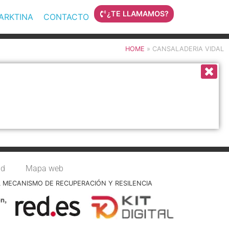
¿TE LLAMAMOS?
MARKTINA
CONTACTO
HOME
»
CANSALADERIA VIDAL
ad
Mapa web
L MECANISMO DE RECUPERACIÓN Y RESILENCIA