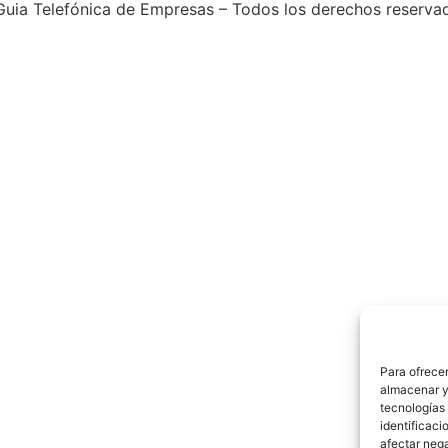
uia Telefónica de Empresas – Todos los derechos reserva
Para ofrecer
almacenar y/
tecnologías
identificaci
afectar nega