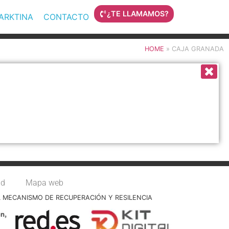
¿TE LLAMAMOS?
MARKTINA
CONTACTO
HOME
»
CAJA GRANADA
ad
Mapa web
L MECANISMO DE RECUPERACIÓN Y RESILENCIA