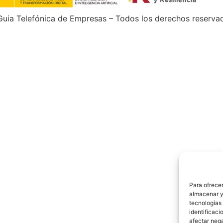
uia Telefónica de Empresas – Todos los derechos reserva
Para ofrecer
almacenar y/
tecnologías
identificaci
afectar nega