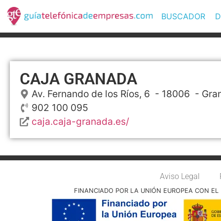
BUSCADOR
D
CAJA GRANADA
Av. Fernando de los Ríos, 6
- 18006 -
Gra
902 100 095
caja.caja-granada.es/
Aviso Legal
FINANCIADO POR LA UNIÓN EUROPEA CON EL 