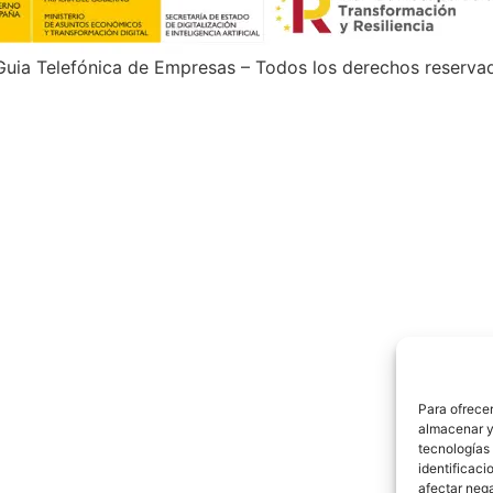
uia Telefónica de Empresas – Todos los derechos reserva
Para ofrecer
almacenar y/
tecnologías
identificaci
afectar nega