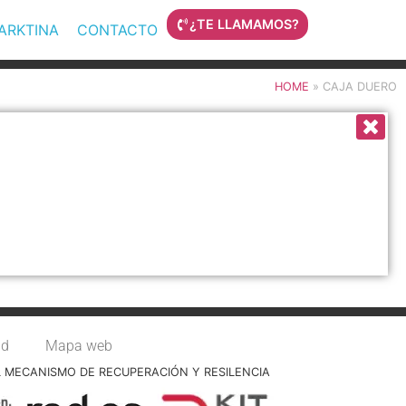
¿TE LLAMAMOS?
MARKTINA
CONTACTO
HOME
»
CAJA DUERO
ad
Mapa web
L MECANISMO DE RECUPERACIÓN Y RESILENCIA