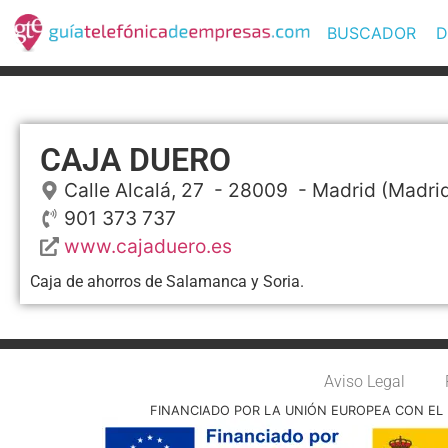
BUSCADOR
D
CAJA DUERO
Calle Alcalá, 27
- 28009 -
Madrid
(Madri
901 373 737
www.cajaduero.es
Caja de ahorros de Salamanca y Soria.
Aviso Legal
FINANCIADO POR LA UNIÓN EUROPEA CON EL 