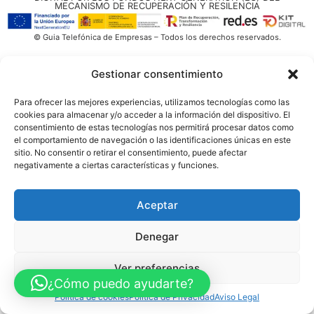
MECANISMO DE RECUPERACIÓN Y RESILENCIA
© Guia Telefónica de Empresas – Todos los derechos reservados.
Gestionar consentimiento
Para ofrecer las mejores experiencias, utilizamos tecnologías como las
cookies para almacenar y/o acceder a la información del dispositivo. El
consentimiento de estas tecnologías nos permitirá procesar datos como
el comportamiento de navegación o las identificaciones únicas en este
sitio. No consentir o retirar el consentimiento, puede afectar
negativamente a ciertas características y funciones.
Aceptar
Denegar
Ver preferencias
¿Cómo puedo ayudarte?
Política de cookies
Política de Privacidad
Aviso Legal