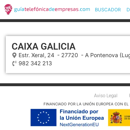
BUSCADOR
D
CAIXA GALICIA
Estr. Xeral, 24
- 27720 -
A Pontenova
(Lu
982 342 213
Aviso Legal
FINANCIADO POR LA UNIÓN EUROPEA CON EL 