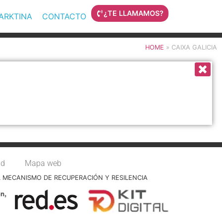
¿TE LLAMAMOS?
MARKTINA
CONTACTO
HOME
»
CAIXA GALICIA
ad
Mapa web
L MECANISMO DE RECUPERACIÓN Y RESILENCIA