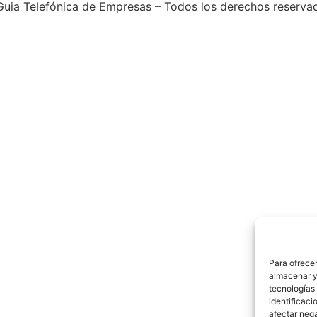
uia Telefónica de Empresas – Todos los derechos reserva
Para ofrecer
almacenar y/
tecnologías
identificaci
afectar nega