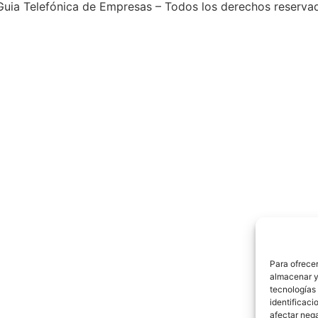
uia Telefónica de Empresas – Todos los derechos reserva
Para ofrecer
almacenar y/
tecnologías
identificaci
afectar nega