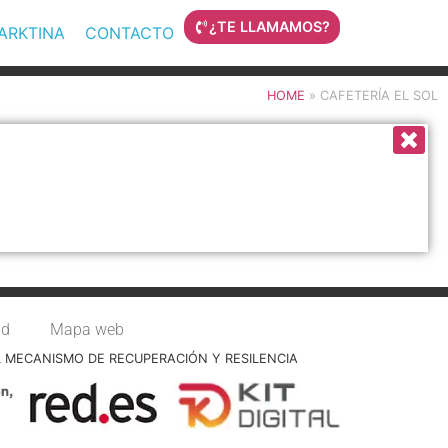
¿TE LLAMAMOS?
MARKTINA
CONTACTO
HOME
»
CAFETERÍA EL SOL
ad
Mapa web
L MECANISMO DE RECUPERACIÓN Y RESILENCIA