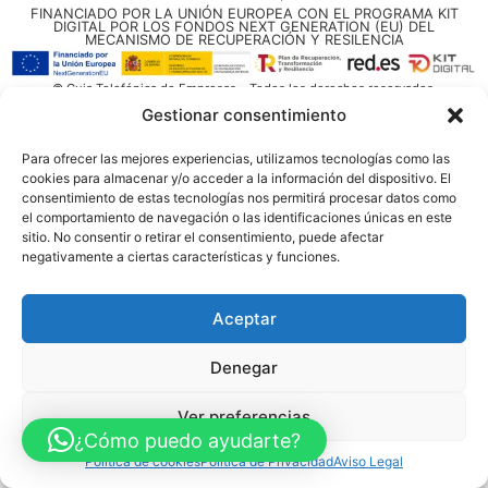
FINANCIADO POR LA UNIÓN EUROPEA CON EL PROGRAMA KIT
DIGITAL POR LOS FONDOS NEXT GENERATION (EU) DEL
MECANISMO DE RECUPERACIÓN Y RESILENCIA
© Guia Telefónica de Empresas – Todos los derechos reservados.
Gestionar consentimiento
Para ofrecer las mejores experiencias, utilizamos tecnologías como las
cookies para almacenar y/o acceder a la información del dispositivo. El
consentimiento de estas tecnologías nos permitirá procesar datos como
el comportamiento de navegación o las identificaciones únicas en este
sitio. No consentir o retirar el consentimiento, puede afectar
negativamente a ciertas características y funciones.
Aceptar
Denegar
Ver preferencias
¿Cómo puedo ayudarte?
Política de cookies
Política de Privacidad
Aviso Legal