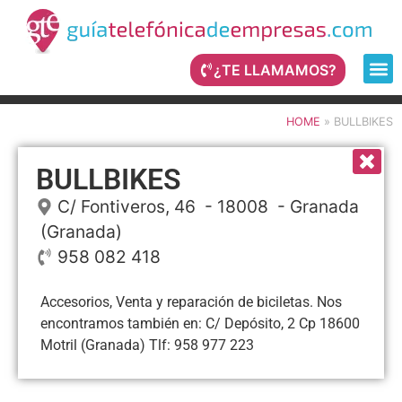
¿TE LLAMAMOS?
HOME
»
BULLBIKES
BULLBIKES
C/ Fontiveros, 46
- 18008 -
Granada
(Granada)
958 082 418
Accesorios, Venta y reparación de biciletas. Nos
encontramos también en: C/ Depósito, 2 Cp 18600
Motril (Granada) Tlf: 958 977 223