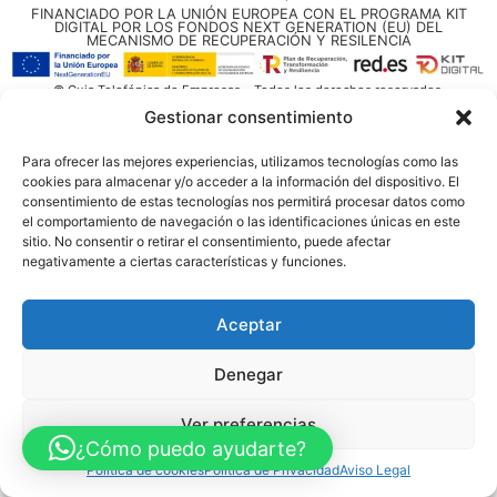
FINANCIADO POR LA UNIÓN EUROPEA CON EL PROGRAMA KIT
DIGITAL POR LOS FONDOS NEXT GENERATION (EU) DEL
MECANISMO DE RECUPERACIÓN Y RESILENCIA
© Guia Telefónica de Empresas – Todos los derechos reservados.
Gestionar consentimiento
Para ofrecer las mejores experiencias, utilizamos tecnologías como las
cookies para almacenar y/o acceder a la información del dispositivo. El
consentimiento de estas tecnologías nos permitirá procesar datos como
el comportamiento de navegación o las identificaciones únicas en este
sitio. No consentir o retirar el consentimiento, puede afectar
negativamente a ciertas características y funciones.
Aceptar
Denegar
Ver preferencias
¿Cómo puedo ayudarte?
Política de cookies
Política de Privacidad
Aviso Legal