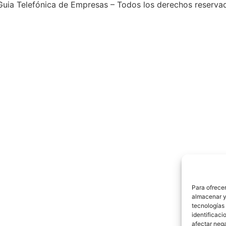
uia Telefónica de Empresas – Todos los derechos reserva
Para ofrecer
almacenar y/
tecnologías
identificaci
afectar nega