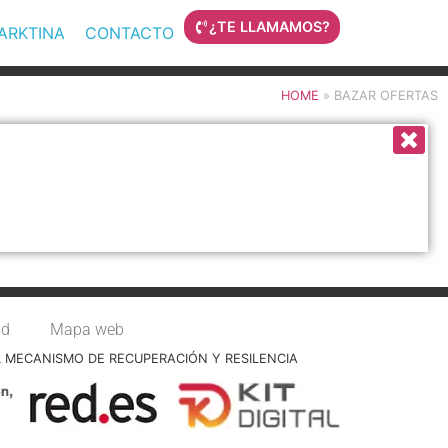
¿TE LLAMAMOS?
MARKTINA
CONTACTO
HOME
»
BAZAR OFERTAS
ad
Mapa web
L MECANISMO DE RECUPERACIÓN Y RESILENCIA