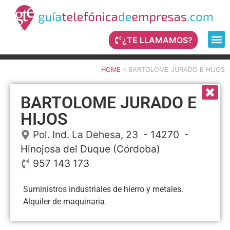
¿TE LLAMAMOS?
HOME
»
BARTOLOME JURADO E HIJOS
BARTOLOME JURADO E
HIJOS
Pol. Ind. La Dehesa, 23
- 14270 -
Hinojosa del Duque
(Córdoba)
957 143 173
Suministros industriales de hierro y metales.
Alquiler de maquinaria.