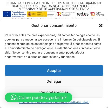
FINANCIADO POR LA UNIÓN EUROPEA CON EL PROGRAMA KIT
DIGITAL POR LOS FONDOS NEXT GENERATION (EU) DEL
MECANISMO DE RECUPERACIÓN Y RESILENCIA
© Guia Telefónica de Empresas – Todos los derechos reservados.
Gestionar consentimiento
Para ofrecer las mejores experiencias, utilizamos tecnologías como las
cookies para almacenar y/o acceder a la información del dispositivo. El
consentimiento de estas tecnologías nos permitirá procesar datos como
el comportamiento de navegación o las identificaciones únicas en este
sitio. No consentir o retirar el consentimiento, puede afectar
negativamente a ciertas características y funciones.
Aceptar
Denegar
Ver preferencias
¿Cómo puedo ayudarte?
Política de cookies
Política de Privacidad
Aviso Legal