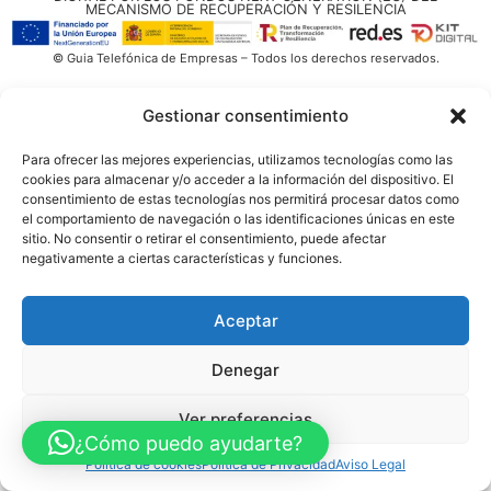
MECANISMO DE RECUPERACIÓN Y RESILENCIA
© Guia Telefónica de Empresas – Todos los derechos reservados.
Gestionar consentimiento
Para ofrecer las mejores experiencias, utilizamos tecnologías como las
cookies para almacenar y/o acceder a la información del dispositivo. El
consentimiento de estas tecnologías nos permitirá procesar datos como
el comportamiento de navegación o las identificaciones únicas en este
sitio. No consentir o retirar el consentimiento, puede afectar
negativamente a ciertas características y funciones.
Aceptar
Denegar
Ver preferencias
¿Cómo puedo ayudarte?
Política de cookies
Política de Privacidad
Aviso Legal