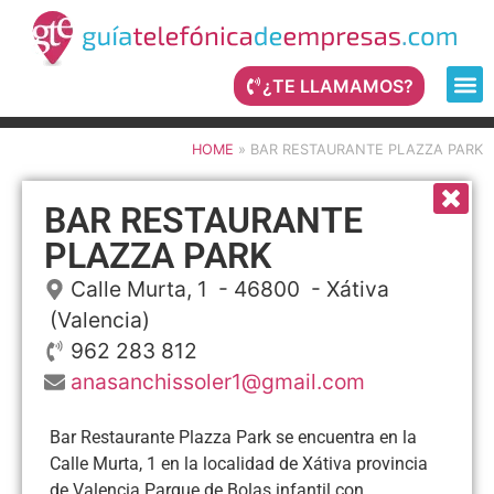
¿TE LLAMAMOS?
HOME
»
BAR RESTAURANTE PLAZZA PARK
BAR RESTAURANTE
PLAZZA PARK
Calle Murta, 1
- 46800 -
Xátiva
(Valencia)
962 283 812
anasanchissoler1@gmail.com
Bar Restaurante Plazza Park se encuentra en la
Calle Murta, 1 en la localidad de Xátiva provincia
de Valencia Parque de Bolas infantil con