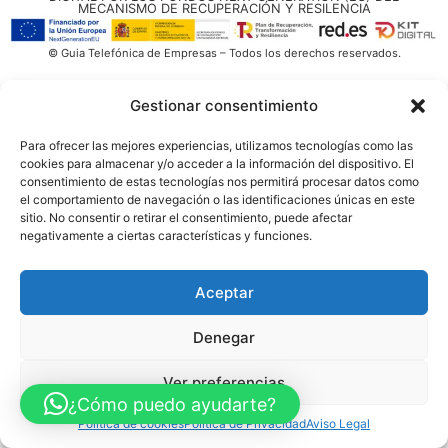
MECANISMO DE RECUPERACIÓN Y RESILENCIA
© Guia Telefónica de Empresas – Todos los derechos reservados.
Gestionar consentimiento
Para ofrecer las mejores experiencias, utilizamos tecnologías como las
cookies para almacenar y/o acceder a la información del dispositivo. El
consentimiento de estas tecnologías nos permitirá procesar datos como
el comportamiento de navegación o las identificaciones únicas en este
sitio. No consentir o retirar el consentimiento, puede afectar
negativamente a ciertas características y funciones.
Aceptar
Denegar
Ver preferencias
¿Cómo puedo ayudarte?
Política de cookies
Política de Privacidad
Aviso Legal