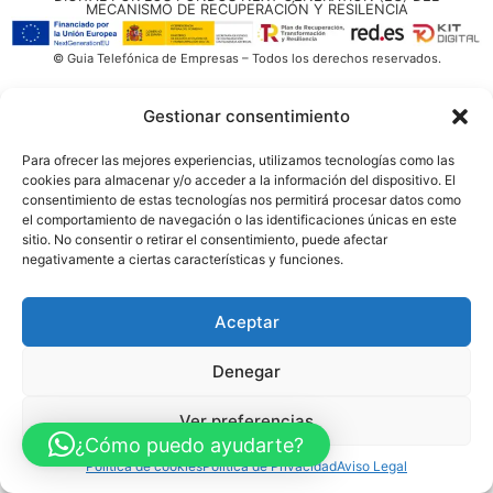
MECANISMO DE RECUPERACIÓN Y RESILENCIA
© Guia Telefónica de Empresas – Todos los derechos reservados.
Gestionar consentimiento
Para ofrecer las mejores experiencias, utilizamos tecnologías como las
cookies para almacenar y/o acceder a la información del dispositivo. El
consentimiento de estas tecnologías nos permitirá procesar datos como
el comportamiento de navegación o las identificaciones únicas en este
sitio. No consentir o retirar el consentimiento, puede afectar
negativamente a ciertas características y funciones.
Aceptar
Denegar
Ver preferencias
¿Cómo puedo ayudarte?
Política de cookies
Política de Privacidad
Aviso Legal