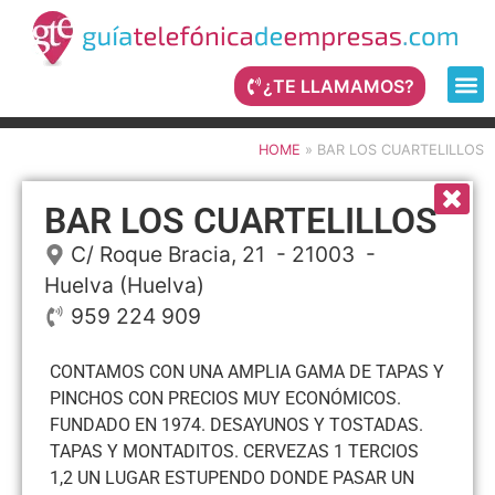
¿TE LLAMAMOS?
HOME
»
BAR LOS CUARTELILLOS
BAR LOS CUARTELILLOS
C/ Roque Bracia, 21
- 21003 -
Huelva
(Huelva)
959 224 909
CONTAMOS CON UNA AMPLIA GAMA DE TAPAS Y
PINCHOS CON PRECIOS MUY ECONÓMICOS.
FUNDADO EN 1974. DESAYUNOS Y TOSTADAS.
TAPAS Y MONTADITOS. CERVEZAS 1 TERCIOS
1,2 UN LUGAR ESTUPENDO DONDE PASAR UN