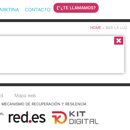
¿TE LLAMAMOS?
MARKTINA
CONTACTO
HOME
»
BAR LA LUZ
ad
Mapa web
L MECANISMO DE RECUPERACIÓN Y RESILENCIA