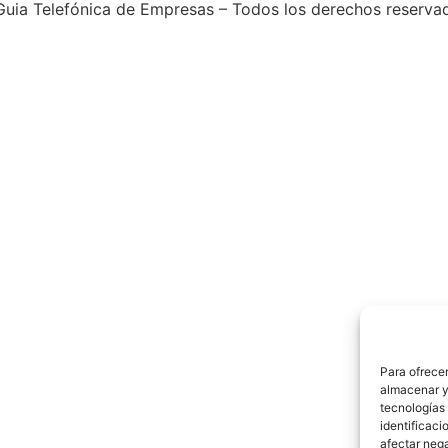
uia Telefónica de Empresas – Todos los derechos reserva
Para ofrecer
almacenar y/
tecnologías
identificaci
afectar nega