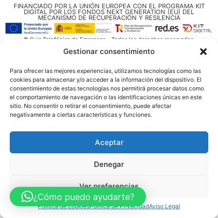
FINANCIADO POR LA UNIÓN EUROPEA CON EL PROGRAMA KIT
DIGITAL POR LOS FONDOS NEXT GENERATION (EU) DEL
MECANISMO DE RECUPERACIÓN Y RESILENCIA
© Guia Telefónica de Empresas – Todos los derechos reservados.
Gestionar consentimiento
Para ofrecer las mejores experiencias, utilizamos tecnologías como las
cookies para almacenar y/o acceder a la información del dispositivo. El
consentimiento de estas tecnologías nos permitirá procesar datos como
el comportamiento de navegación o las identificaciones únicas en este
sitio. No consentir o retirar el consentimiento, puede afectar
negativamente a ciertas características y funciones.
Aceptar
Denegar
Ver preferencias
¿Cómo puedo ayudarte?
Política de cookies
Política de Privacidad
Aviso Legal