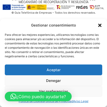
MECANISMO DE RECUPERACIÓN Y RESILENCIA
© Guia Telefónica de Empresas – Todos los derechos reservados.
Gestionar consentimiento
Para ofrecer las mejores experiencias, utilizamos tecnologías como las
cookies para almacenar y/o acceder a la información del dispositivo. El
consentimiento de estas tecnologías nos permitirá procesar datos como
el comportamiento de navegación o las identificaciones únicas en este
sitio. No consentir o retirar el consentimiento, puede afectar
negativamente a ciertas características y funciones.
Aceptar
Denegar
Ver preferencias
¿Cómo puedo ayudarte?
Política de cookies
Política de Privacidad
Aviso Legal