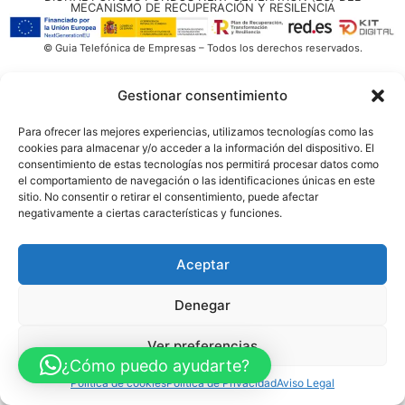
MECANISMO DE RECUPERACIÓN Y RESILENCIA
© Guia Telefónica de Empresas – Todos los derechos reservados.
Gestionar consentimiento
Para ofrecer las mejores experiencias, utilizamos tecnologías como las
cookies para almacenar y/o acceder a la información del dispositivo. El
consentimiento de estas tecnologías nos permitirá procesar datos como
el comportamiento de navegación o las identificaciones únicas en este
sitio. No consentir o retirar el consentimiento, puede afectar
negativamente a ciertas características y funciones.
Aceptar
Denegar
Ver preferencias
¿Cómo puedo ayudarte?
Política de cookies
Política de Privacidad
Aviso Legal