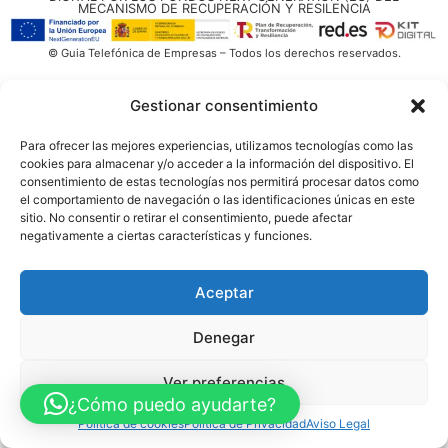
MECANISMO DE RECUPERACIÓN Y RESILENCIA
© Guia Telefónica de Empresas – Todos los derechos reservados.
Gestionar consentimiento
Para ofrecer las mejores experiencias, utilizamos tecnologías como las
cookies para almacenar y/o acceder a la información del dispositivo. El
consentimiento de estas tecnologías nos permitirá procesar datos como
el comportamiento de navegación o las identificaciones únicas en este
sitio. No consentir o retirar el consentimiento, puede afectar
negativamente a ciertas características y funciones.
Aceptar
Denegar
Ver preferencias
¿Cómo puedo ayudarte?
Política de cookies
Política de Privacidad
Aviso Legal