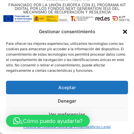
FINANCIADO POR LA UNIÓN EUROPEA CON EL PROGRAMA KIT
DIGITAL POR LOS FONDOS NEXT GENERATION (EU) DEL
MECANISMO DE RECUPERACIÓN Y RESILENCIA
© Guia Telefónica de Empresas – Todos los derechos reservados.
Gestionar consentimiento
Para ofrecer las mejores experiencias, utilizamos tecnologías como las
cookies para almacenar y/o acceder a la información del dispositivo. El
consentimiento de estas tecnologías nos permitirá procesar datos como
el comportamiento de navegación o las identificaciones únicas en este
sitio. No consentir o retirar el consentimiento, puede afectar
negativamente a ciertas características y funciones.
Aceptar
Denegar
Ver preferencias
¿Cómo puedo ayudarte?
Política de cookies
Política de Privacidad
Aviso Legal