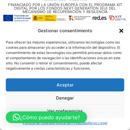
FINANCIADO POR LA UNIÓN EUROPEA CON EL PROGRAMA KIT
DIGITAL POR LOS FONDOS NEXT GENERATION (EU) DEL
MECANISMO DE RECUPERACIÓN Y RESILENCIA
© Guia Telefónica de Empresas – Todos los derechos reservados.
Gestionar consentimiento
Para ofrecer las mejores experiencias, utilizamos tecnologías como las
cookies para almacenar y/o acceder a la información del dispositivo. El
consentimiento de estas tecnologías nos permitirá procesar datos como
el comportamiento de navegación o las identificaciones únicas en este
sitio. No consentir o retirar el consentimiento, puede afectar
negativamente a ciertas características y funciones.
Aceptar
Denegar
Ver preferencias
¿Cómo puedo ayudarte?
Política de cookies
Política de Privacidad
Aviso Legal