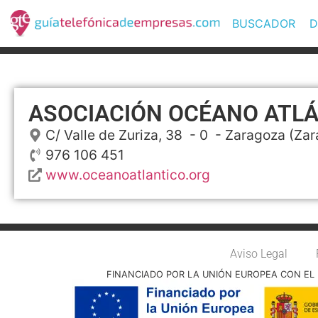
BUSCADOR
D
ASOCIACIÓN OCÉANO ATL
C/ Valle de Zuriza, 38
- 0 -
Zaragoza
(Zar
976 106 451
www.oceanoatlantico.org
Aviso Legal
FINANCIADO POR LA UNIÓN EUROPEA CON EL 