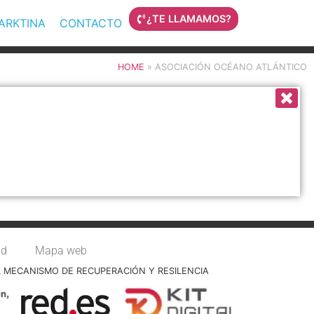
¿TE LLAMAMOS?
MARKTINA
CONTACTO
HOME
»
ASOCIACIÓN OCÉANO ATLÁNTICO
ad
Mapa web
L MECANISMO DE RECUPERACIÓN Y RESILENCIA