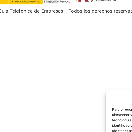
uia Telefónica de Empresas – Todos los derechos reserva
Para ofrecer
almacenar y/
tecnologías
identificaci
afectar nega