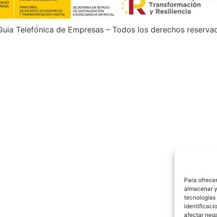
uia Telefónica de Empresas – Todos los derechos reserva
Para ofrecer
almacenar y/
tecnologías
identificaci
afectar nega