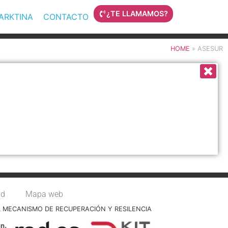
¿TE LLAMAMOS?
MARKTINA
CONTACTO
HOME
»
ASESUR
ad
Mapa web
L MECANISMO DE RECUPERACIÓN Y RESILENCIA