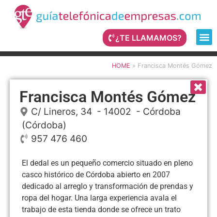
¿TE LLAMAMOS?
HOME
»
Francisca Montés Gómez
Francisca Montés Gómez
C/ Lineros, 34
- 14002 -
Córdoba
(Córdoba)
957 476 460
El dedal es un pequeño comercio situado en pleno
casco histórico de Córdoba abierto en 2007
dedicado al arreglo y transformación de prendas y
ropa del hogar. Una larga experiencia avala el
trabajo de esta tienda donde se ofrece un trato