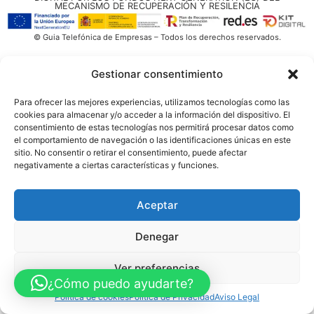
MECANISMO DE RECUPERACIÓN Y RESILENCIA
© Guia Telefónica de Empresas – Todos los derechos reservados.
Gestionar consentimiento
Para ofrecer las mejores experiencias, utilizamos tecnologías como las
cookies para almacenar y/o acceder a la información del dispositivo. El
consentimiento de estas tecnologías nos permitirá procesar datos como
el comportamiento de navegación o las identificaciones únicas en este
sitio. No consentir o retirar el consentimiento, puede afectar
negativamente a ciertas características y funciones.
Aceptar
Denegar
Ver preferencias
¿Cómo puedo ayudarte?
Política de cookies
Política de Privacidad
Aviso Legal