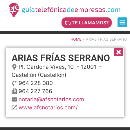
¿TE LLAMAMOS?
HOME
»
ARIAS FRÍAS SERRANO
ARIAS FRÍAS SERRANO
Pl. Cardona Vives, 10
- 12001 -
Castellón
(Castellón)
964 228 080
964 227 766
notaria@afsnotarios.com
www.afsnotarios.com/