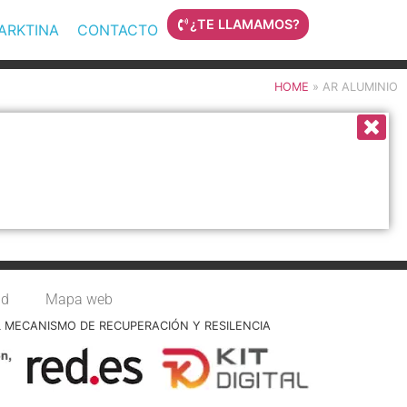
¿TE LLAMAMOS?
MARKTINA
CONTACTO
HOME
»
AR ALUMINIO
ad
Mapa web
L MECANISMO DE RECUPERACIÓN Y RESILENCIA