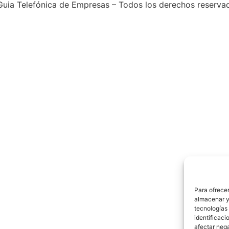
uia Telefónica de Empresas – Todos los derechos reserva
Para ofrecer
almacenar y/
tecnologías
identificaci
afectar nega