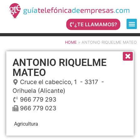
¿TE LLAMAMOS?
HOME
»
ANTONIO RIQUELME MATEO
ANTONIO RIQUELME
MATEO
Cruce el cabecico, 1
- 3317 -
Orihuela
(Alicante)
966 779 293
966 779 023
Agricultura