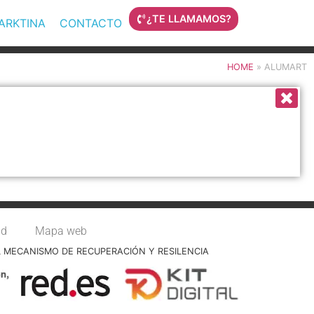
¿TE LLAMAMOS?
MARKTINA
CONTACTO
HOME
»
ALUMART
ad
Mapa web
L MECANISMO DE RECUPERACIÓN Y RESILENCIA