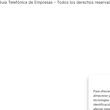
uia Telefónica de Empresas – Todos los derechos reserva
Para ofrecer
almacenar y/
tecnologías
identificaci
afectar nega