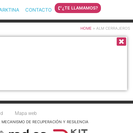
¿TE LLAMAMOS?
MARKTINA
CONTACTO
HOME
»
ALM CERRAJEROS
ad
Mapa web
L MECANISMO DE RECUPERACIÓN Y RESILENCIA