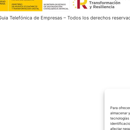
uia Telefónica de Empresas – Todos los derechos reserva
Para ofrecer
almacenar y/
tecnologías
identificaci
afectar nega