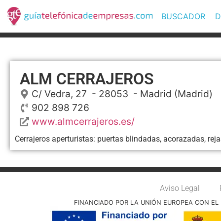
BUSCADOR
D
ALM CERRAJEROS
C/ Vedra, 27
- 28053 -
Madrid
(Madrid)
902 898 726
www.almcerrajeros.es/
Cerrajeros aperturistas: puertas blindadas, acorazadas, rejas
Aviso Legal
FINANCIADO POR LA UNIÓN EUROPEA CON EL 