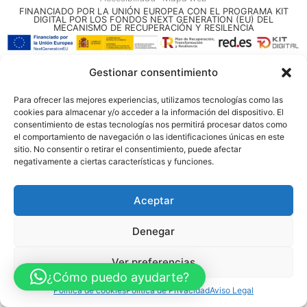
FINANCIADO POR LA UNIÓN EUROPEA CON EL PROGRAMA KIT
DIGITAL POR LOS FONDOS NEXT GENERATION (EU) DEL
MECANISMO DE RECUPERACIÓN Y RESILENCIA
© Guia Telefónica de Empresas – Todos los derechos reservados.
Gestionar consentimiento
Para ofrecer las mejores experiencias, utilizamos tecnologías como las
cookies para almacenar y/o acceder a la información del dispositivo. El
consentimiento de estas tecnologías nos permitirá procesar datos como
el comportamiento de navegación o las identificaciones únicas en este
sitio. No consentir o retirar el consentimiento, puede afectar
negativamente a ciertas características y funciones.
Aceptar
Denegar
Ver preferencias
¿Cómo puedo ayudarte?
Política de cookies
Política de Privacidad
Aviso Legal