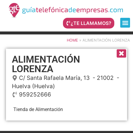
¿TE LLAMAMOS?
HOME
»
ALIMENTACIÓN LORENZA
ALIMENTACIÓN
LORENZA
C/ Santa Rafaela María, 13
- 21002 -
Huelva
(Huelva)
959252666
Tienda de Alimentación