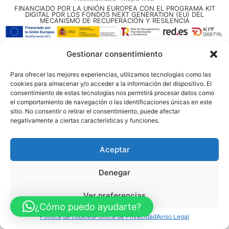
FINANCIADO POR LA UNIÓN EUROPEA CON EL PROGRAMA KIT
DIGITAL POR LOS FONDOS NEXT GENERATION (EU) DEL
MECANISMO DE RECUPERACIÓN Y RESILENCIA
© Guia Telefónica de Empresas – Todos los derechos reservados.
Gestionar consentimiento
Para ofrecer las mejores experiencias, utilizamos tecnologías como las
cookies para almacenar y/o acceder a la información del dispositivo. El
consentimiento de estas tecnologías nos permitirá procesar datos como
el comportamiento de navegación o las identificaciones únicas en este
sitio. No consentir o retirar el consentimiento, puede afectar
negativamente a ciertas características y funciones.
Aceptar
Denegar
Ver preferencias
¿Cómo puedo ayudarte?
Política de cookies
Política de Privacidad
Aviso Legal