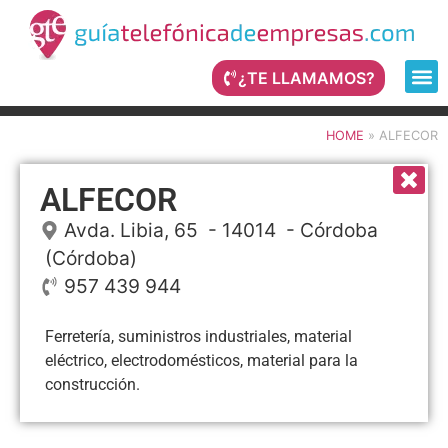
¿TE LLAMAMOS?
HOME
»
ALFECOR
ALFECOR
Avda. Libia, 65
- 14014 -
Córdoba
(Córdoba)
957 439 944
Ferretería, suministros industriales, material
eléctrico, electrodomésticos, material para la
construcción.